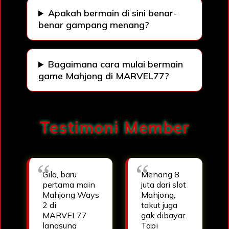
Apakah bermain di sini benar-
benar gampang menang?
Bagaimana cara mulai bermain
game Mahjong di MARVEL77?
Testimoni Member
Gila, baru
Menang 8
pertama main
juta dari slot
Mahjong Ways
Mahjong,
2 di
takut juga
MARVEL77
gak dibayar.
langsung
Tapi