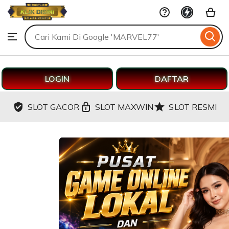
MARVEL77
Skip
to
Search
Browse
ontent
for
items
or
shops
LOGIN
DAFTAR
SLOT GACOR
SLOT MAXWIN
SLOT RESMI