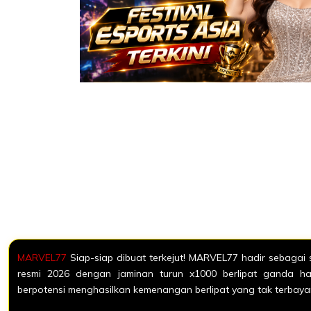
MARVEL77
Siap-siap dibuat terkejut! MARVEL77 hadir sebagai s
resmi 2026 dengan jaminan turun x1000 berlipat ganda har
berpotensi menghasilkan kemenangan berlipat yang tak terbay