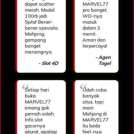
dapat scatter
MARVEL77
merah. Modal
pro banget,
100rb jadi
WD-nya
5juta! Bener-
masuk
bener spesialis
dalam 3
Mahjong,
menit.
gampang
Aman dan
banget
terpercaya!
menangnya.
- Agen
- Slot 4D
Togel
Setiap hari
Udah coba
buka
banyak
MARVEL77
situs, tapi
emang gak
main
pernah salah.
Mahjong di
Info slot
MARVEL77
gacornya
itu beda
akurat, apalagi
feel-nya.